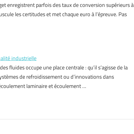
get enregistrent parfois des taux de conversion supérieurs à
scule les certitudes et met chaque euro à l’épreuve. Pas
alité industrielle
es fluides occupe une place centrale : qu’il s’agisse de la
systèmes de refroidissement ou d’innovations dans
 écoulement laminaire et écoulement …