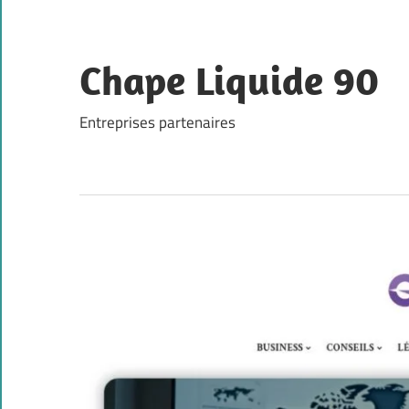
Skip
to
content
Chape Liquide 90
Entreprises partenaires