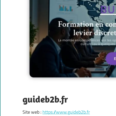
guideb2b.fr
Site web :
https://www.guideb2b.fr