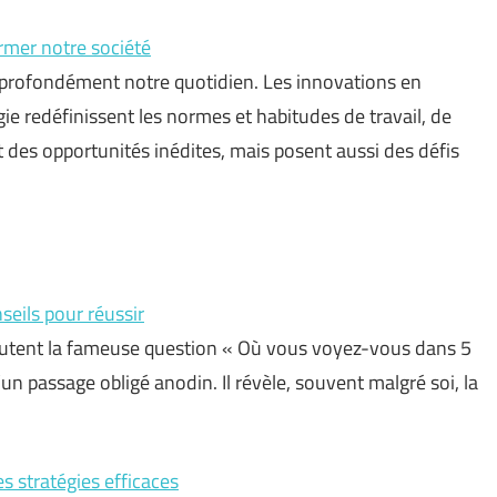
rmer notre société
 profondément notre quotidien. Les innovations en
ogie redéfinissent les normes et habitudes de travail, de
des opportunités inédites, mais posent aussi des défis
eils pour réussir
doutent la fameuse question « Où vous voyez-vous dans 5
d’un passage obligé anodin. Il révèle, souvent malgré soi, la
es stratégies efficaces