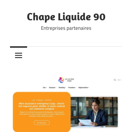
Skip
to
Chape Liquide 90
content
Entreprises partenaires