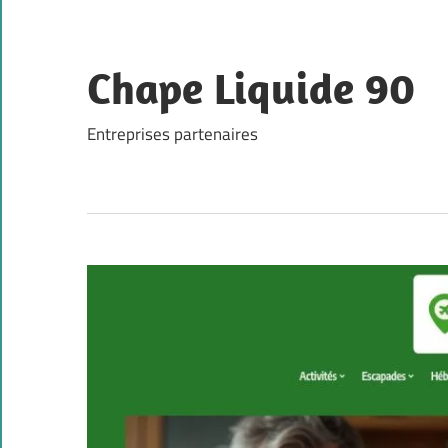
Skip
to
content
Chape Liquide 90
Entreprises partenaires