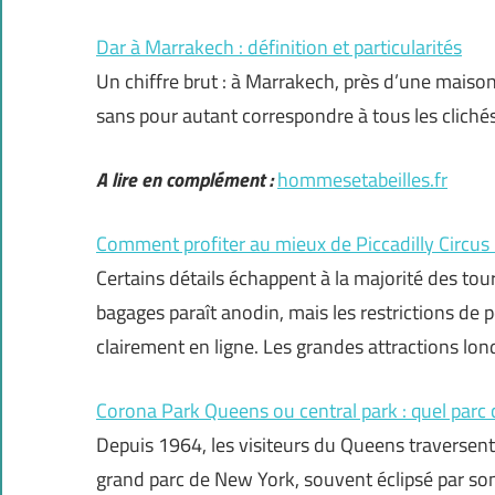
Dar à Marrakech : définition et particularités
Un chiffre brut : à Marrakech, près d’une maiso
sans pour autant correspondre à tous les clichés q
A lire en complément :
hommesetabeilles.fr
Comment profiter au mieux de Piccadilly Circu
Certains détails échappent à la majorité des tour
bagages paraît anodin, mais les restrictions de p
clairement en ligne. Les grandes attractions lo
Corona Park Queens ou central park : quel parc 
Depuis 1964, les visiteurs du Queens traversent
grand parc de New York, souvent éclipsé par son