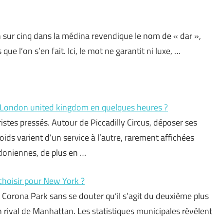
n sur cinq dans la médina revendique le nom de « dar »,
ue l’on s’en fait. Ici, le mot ne garantit ni luxe, …
s London united kingdom en quelques heures ?
istes pressés. Autour de Piccadilly Circus, déposer ses
oids varient d’un service à l’autre, rarement affichées
ndoniennes, de plus en …
choisir pour New York ?
 Corona Park sans se douter qu’il s’agit du deuxième plus
 rival de Manhattan. Les statistiques municipales révèlent