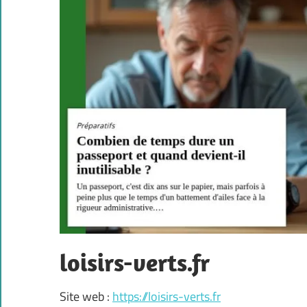
loisirs-verts.fr
Site web :
https://loisirs-verts.fr