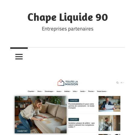
Skip
to
Chape Liquide 90
content
Entreprises partenaires