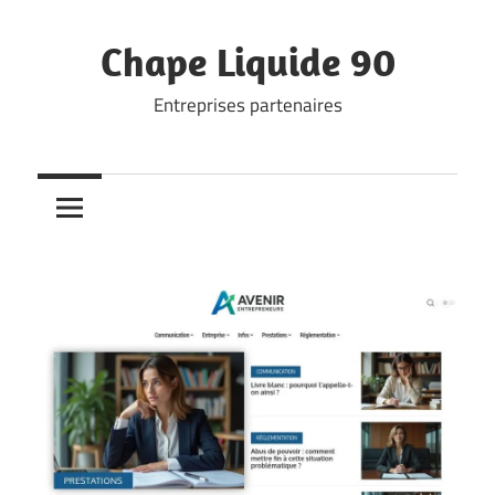
Skip
to
Chape Liquide 90
content
Entreprises partenaires