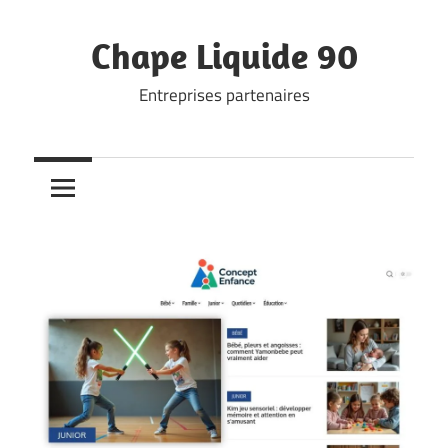
Skip
to
Chape Liquide 90
content
Entreprises partenaires