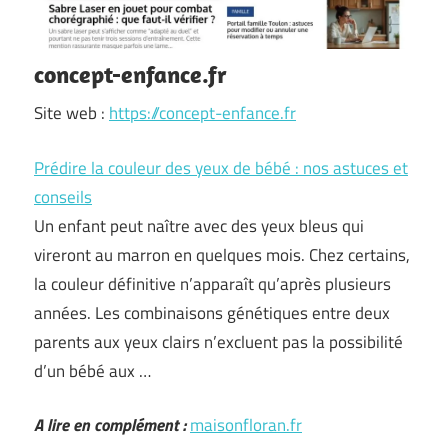
concept-enfance.fr
Site web :
https://concept-enfance.fr
Prédire la couleur des yeux de bébé : nos astuces et
conseils
Un enfant peut naître avec des yeux bleus qui
vireront au marron en quelques mois. Chez certains,
la couleur définitive n’apparaît qu’après plusieurs
années. Les combinaisons génétiques entre deux
parents aux yeux clairs n’excluent pas la possibilité
d’un bébé aux …
A lire en complément :
maisonfloran.fr