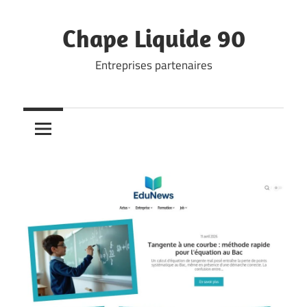
Skip
to
Chape Liquide 90
content
Entreprises partenaires