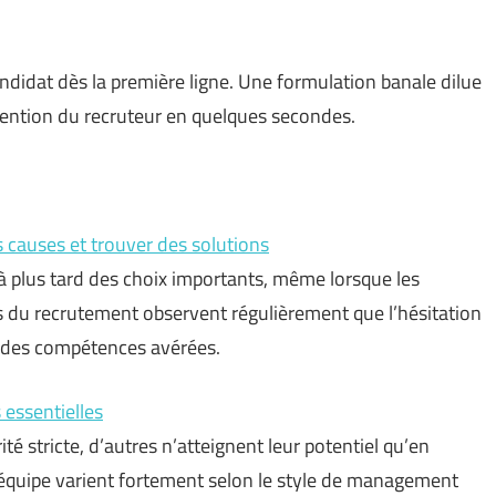
ndidat dès la première ligne. Une formulation banale dilue
ttention du recruteur en quelques secondes.
es causes et trouver des solutions
à plus tard des choix importants, même lorsque les
 du recrutement observent régulièrement que l’hésitation
é des compétences avérées.
 essentielles
té stricte, d’autres n’atteignent leur potentiel qu’en
 d’équipe varient fortement selon le style de management