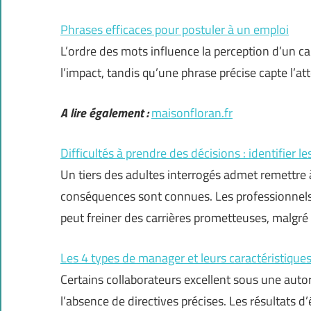
Phrases efficaces pour postuler à un emploi
L’ordre des mots influence la perception d’un ca
l’impact, tandis qu’une phrase précise capte l’a
A lire également :
maisonfloran.fr
Difficultés à prendre des décisions : identifier l
Un tiers des adultes interrogés admet remettre 
conséquences sont connues. Les professionnels
peut freiner des carrières prometteuses, malgr
Les 4 types de manager et leurs caractéristiques
Certains collaborateurs excellent sous une autori
l’absence de directives précises. Les résultats