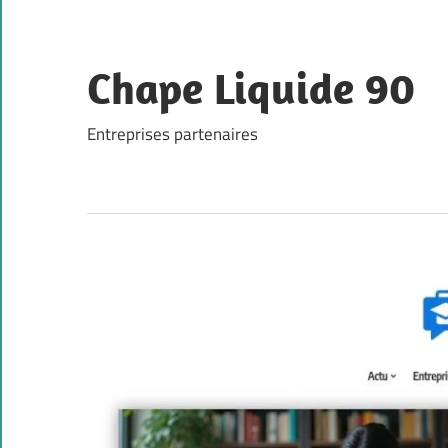
Skip
to
content
Chape Liquide 90
Entreprises partenaires