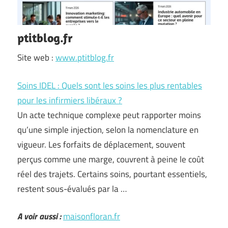
ptitblog.fr
Site web :
www.ptitblog.fr
Soins IDEL : Quels sont les soins les plus rentables
pour les infirmiers libéraux ?
Un acte technique complexe peut rapporter moins
qu’une simple injection, selon la nomenclature en
vigueur. Les forfaits de déplacement, souvent
perçus comme une marge, couvrent à peine le coût
réel des trajets. Certains soins, pourtant essentiels,
restent sous-évalués par la …
A voir aussi :
maisonfloran.fr