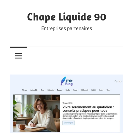
Skip
to
Chape Liquide 90
content
Entreprises partenaires