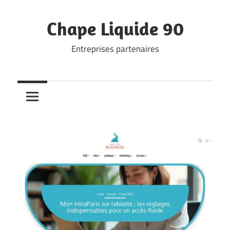
Skip
to
Chape Liquide 90
content
Entreprises partenaires