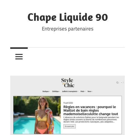
Skip
to
Chape Liquide 90
content
Entreprises partenaires